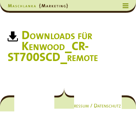
Downloads für
Kenwood_CR-
ST700SCD_remote
Impressum / Datenschutz