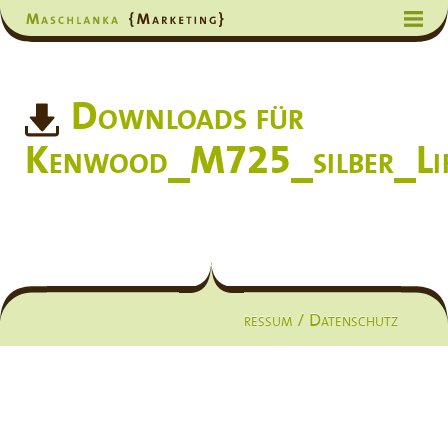
Downloads für
Kenwood_M725_silber_Lif
Impressum / Datenschutz